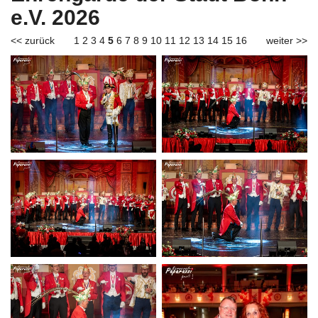
e.V. 2026
<< zurück
1
2
3
4
5
6
7
8
9
10
11
12
13
14
15
16
weiter >>