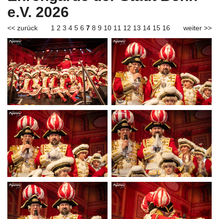
e.V. 2026
<< zurück
1
2
3
4
5
6
7
8
9
10
11
12
13
14
15
16
weiter >>