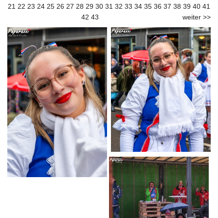
21
22
23
24
25
26
27
28
29
30
31
32
33
34
35
36
37
38
39
40
41
42
43
weiter >>