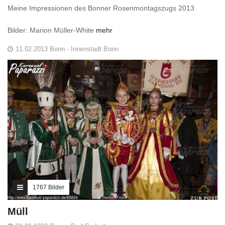
Meine Impressionen des Bonner Rosenmontagszugs 2013
Bilder: Marion Müller-White
mehr
11.02.2013 Bonn - Innenstadt Bonn
1767 Bilder
Müll