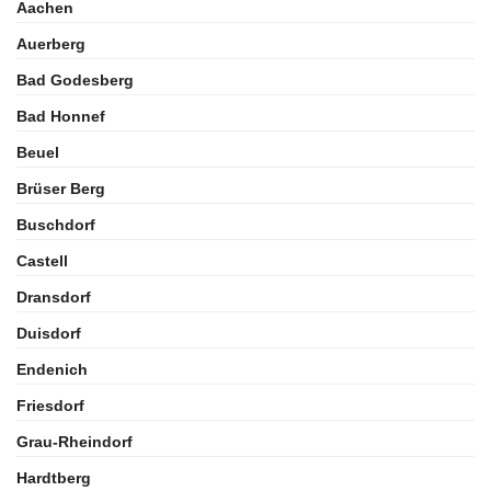
Aachen
Auerberg
Bad Godesberg
Bad Honnef
Beuel
Brüser Berg
Buschdorf
Castell
Dransdorf
Duisdorf
Endenich
Friesdorf
Grau-Rheindorf
Hardtberg