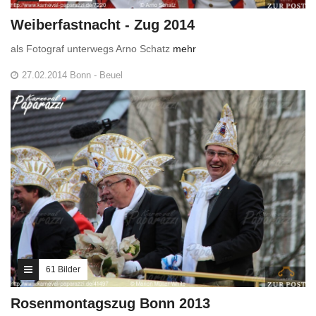
Weiberfastnacht - Zug 2014
als Fotograf unterwegs Arno Schatz
mehr
27.02.2014 Bonn - Beuel
61 Bilder
Rosenmontagszug Bonn 2013