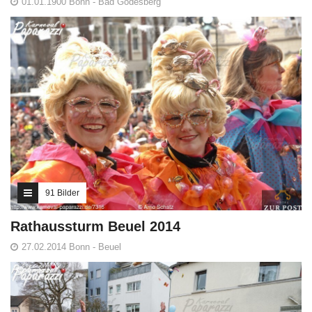
01.01.1900 Bonn - Bad Godesberg
91 Bilder
Rathaussturm Beuel 2014
27.02.2014 Bonn - Beuel