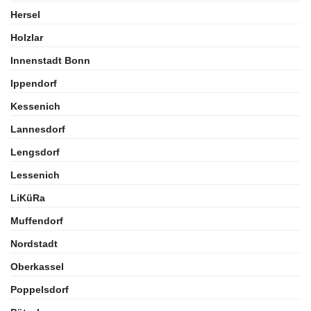
Hersel
Holzlar
Innenstadt Bonn
Ippendorf
Kessenich
Lannesdorf
Lengsdorf
Lessenich
LiKüRa
Muffendorf
Nordstadt
Oberkassel
Poppelsdorf