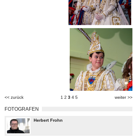
<< zurück
1
2
3
4
5
weiter >>
FOTOGRAFEN
Herbert Frohn