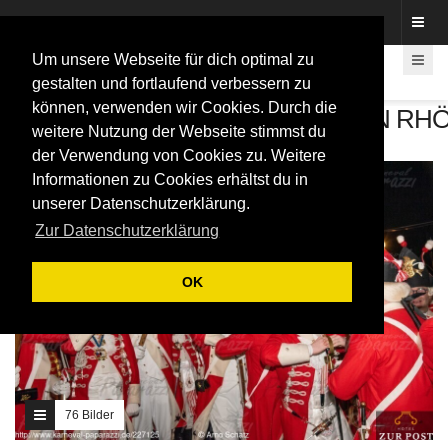
Fotos rund um den Fastelovend
Um unsere Webseite für dich optimal zu
gestalten und fortlaufend verbessern zu
können, verwenden wir Cookies. Durch die
VERANSTALTUNGEN/PARTYS IN RH
weitere Nutzung der Webseite stimmst du
der Verwendung von Cookies zu. Weitere
Informationen zu Cookies erhältst du in
unserer Datenschutzerklärung.
Zur Datenschutzerklärung
OK
76 Bilder