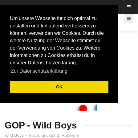
Fotos rund um den Fastelovend
Um unsere Webseite für dich optimal zu
gestalten und fortlaufend verbessern zu
können, verwenden wir Cookies. Durch die
weitere Nutzung der Webseite stimmst du
der Verwendung von Cookies zu. Weitere
Informationen zu Cookies erhältst du in
unserer Datenschutzerklärung.
Zur Datenschutzerklärung
OK
GOP - Wild Boys
Wild Boys – frisch, prickelnd, Rosemie