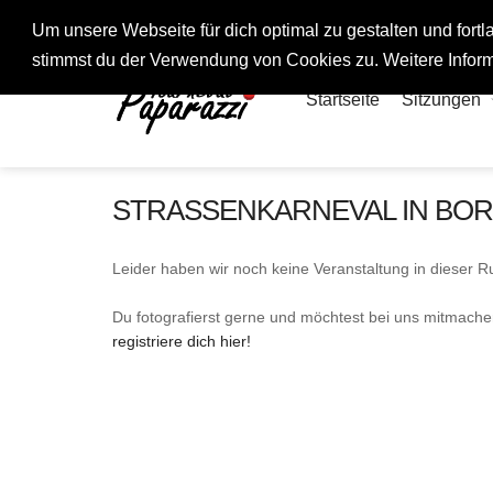
Fotos rund um den Fastelovend
Um unsere Webseite für dich optimal zu gestalten und for
stimmst du der Verwendung von Cookies zu. Weitere Inform
Startseite
Sitzungen
STRASSENKARNEVAL IN BO
Leider haben wir noch keine Veranstaltung in dieser Ru
Du fotografierst gerne und möchtest bei uns mitmach
registriere dich hier!