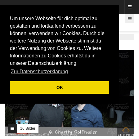
Fotos rund um den Fastelovend
Um unsere Webseite für dich optimal zu
gestalten und fortlaufend verbessern zu
können, verwenden wir Cookies. Durch die
FOTOBOX IN NIEDERKASSEL
weitere Nutzung der Webseite stimmst du
der Verwendung von Cookies zu. Weitere
Informationen zu Cookies erhältst du in
unserer Datenschutzerklärung.
Zur Datenschutzerklärung
OK
16 Bilder