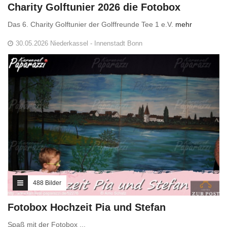
Charity Golftunier 2026 die Fotobox
Das 6. Charity Golftunier der Golffreunde Tee 1 e.V.
mehr
30.05.2026 Niederkassel - Innenstadt Bonn
488 Bilder
Fotobox Hochzeit Pia und Stefan
Spaß mit der Fotobox ...