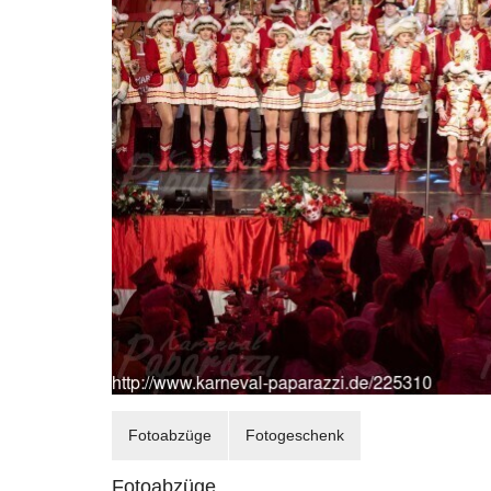
Fotoabzüge
Fotogeschenk
Fotoabzüge