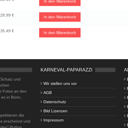
In den Warenkorb
28.99 €
In den Warenkorb
35.49 €
In den Warenkorb
KARNEVAL-PAPARAZZI
A
o Schatz und
Wir stellen uns vor
schen
e Fotos an den
AGB
i es in Bonn,
Datenschutz
Bild Lizenzen
pektieren die
Impressum
os erscheinst und
lden"-Button