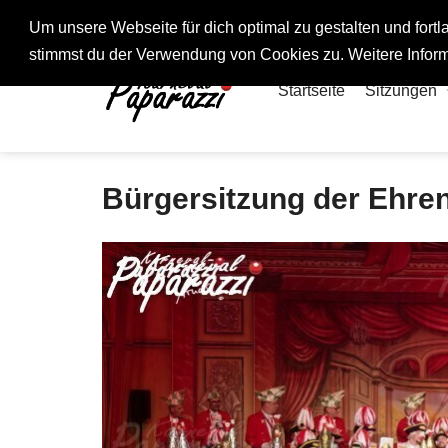
Fotos rund um den Fastelovend
Um unsere Webseite für dich optimal zu gestalten und for
stimmst du der Verwendung von Cookies zu. Weitere Inform
Startseite
Sitzungen
Bürgersitzung der Ehren