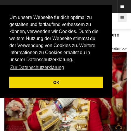
Fotos rund um den Fastelovend
Um unsere Webseite für dich optimal zu
gestalten und fortlaufend verbessern zu
können, verwenden wir Cookies. Durch die
Bürgersitzung der Ehrengarde der Stadt Bonn
weitere Nutzung der Webseite stimmst du
e.V. 2026
der Verwendung von Cookies zu. Weitere
<< zurück
weiter >>
Informationen zu Cookies erhältst du in
unserer Datenschutzerklärung.
Zur Datenschutzerklärung
OK