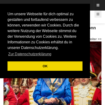
Fotos rund um den Fastelovend
Um unsere Webseite für dich optimal zu
gestalten und fortlaufend verbessern zu
können, verwenden wir Cookies. Durch die
Bürgersitzung der Ehrengarde der Stadt Bonn
weitere Nutzung der Webseite stimmst du
e.V. 2026
der Verwendung von Cookies zu. Weitere
<< zurück
weiter >>
Informationen zu Cookies erhältst du in
unserer Datenschutzerklärung.
Zur Datenschutzerklärung
OK