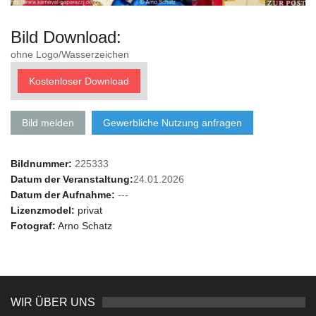
Bild Download:
ohne Logo/Wasserzeichen
Kostenloser Download
Bild melden
Gewerbliche Nutzung anfragen
Bildnummer:
225333
Datum der Veranstaltung:
24.01.2026
Datum der Aufnahme:
---
Lizenzmodel:
privat
Fotograf:
Arno Schatz
WIR ÜBER UNS