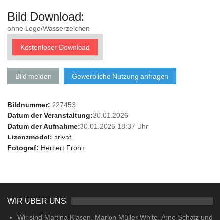
Bild Download:
ohne Logo/Wasserzeichen
Kostenloser Download
Bild melden
Gewerbliche Nutzung anfragen
Bildnummer:
227453
Datum der Veranstaltung:
30.01.2026
Datum der Aufnahme:
30.01.2026 18:37 Uhr
Lizenzmodel:
privat
Fotograf:
Herbert Frohn
WIR ÜBER UNS
Wir sind Martina Klasen, Marion Müller-White, Arno Schatz und