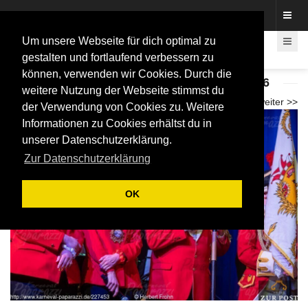
Fotos rund um den Fastelovend
Um unsere Webseite für dich optimal zu
gestalten und fortlaufend verbessern zu
können, verwenden wir Cookies. Durch die
DK Honigsmöhne Bonn - Prunksitzung 2026
weitere Nutzung der Webseite stimmst du
<< zurück
weiter >>
der Verwendung von Cookies zu. Weitere
Informationen zu Cookies erhältst du in
unserer Datenschutzerklärung.
Zur Datenschutzerklärung
OK