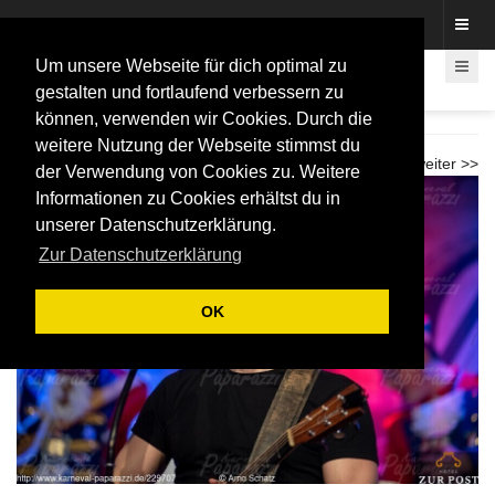
Fotos rund um den Fastelovend
Um unsere Webseite für dich optimal zu
gestalten und fortlaufend verbessern zu
können, verwenden wir Cookies. Durch die
Galasitzung Beueler Stadtsoldaten 2026
weitere Nutzung der Webseite stimmst du
<< zurück
weiter >>
der Verwendung von Cookies zu. Weitere
Informationen zu Cookies erhältst du in
unserer Datenschutzerklärung.
Zur Datenschutzerklärung
OK