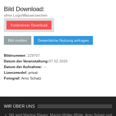
Bild Download:
ohne Logo/Wasserzeichen
Kostenloser Download
Bild melden
Gewerbliche Nutzung anfragen
Bildnummer:
229707
Datum der Veranstaltung:
07.02.2026
Datum der Aufnahme:
---
Lizenzmodel:
privat
Fotograf:
Arno Schatz
WIR ÜBER UNS
Wir sind Martina Klasen, Marion Müller-White, Arno Schatz und