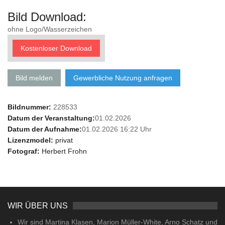
Bild Download:
ohne Logo/Wasserzeichen
Kostenloser Download
Bild melden
Gewerbliche Nutzung anfragen
Bildnummer:
228533
Datum der Veranstaltung:
01.02.2026
Datum der Aufnahme:
01.02.2026 16:22 Uhr
Lizenzmodel:
privat
Fotograf:
Herbert Frohn
WIR ÜBER UNS
Wir sind Martina Klasen, Marion Müller-White, Arno Schatz und