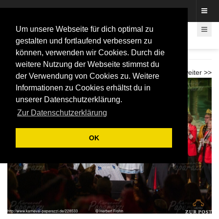
Fotos rund um den Fastelovend
Um unsere Webseite für dich optimal zu
gestalten und fortlaufend verbessern zu
können, verwenden wir Cookies. Durch die
Galasitzung – Schwarz-Gelbe-Jonge
weitere Nutzung der Webseite stimmst du
<< zurück
weiter >>
der Verwendung von Cookies zu. Weitere
Informationen zu Cookies erhältst du in
unserer Datenschutzerklärung.
Zur Datenschutzerklärung
OK