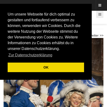
Fotos rund um den Fastelovend
Um unsere Webseite für dich optimal zu
gestalten und fortlaufend verbessern zu
können, verwenden wir Cookies. Durch die
Galasitzung Schwarz-Gelbe-Jonge 2017
weitere Nutzung der Webseite stimmst du
<< zurück
weiter >>
der Verwendung von Cookies zu. Weitere
Informationen zu Cookies erhältst du in
unserer Datenschutzerklärung.
Zur Datenschutzerklärung
OK