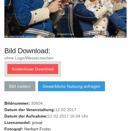
Bild Download:
ohne Logo/Wasserzeichen
Kostenloser Download
Bild melden
Gewerbliche Nutzung anfragen
Bildnummer:
30604
Datum der Veranstaltung:
12.02.2017
Datum der Aufnahme:
12.02.2017 16:04 Uhr
Lizenzmodel:
privat
Fotograf:
Herbert Frohn