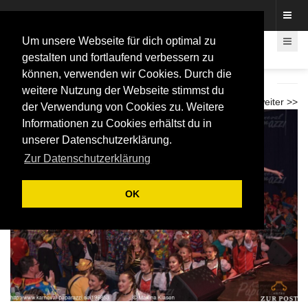
Fotos rund um den Fastelovend
Um unsere Webseite für dich optimal zu
gestalten und fortlaufend verbessern zu
können, verwenden wir Cookies. Durch die
Kostümsitzung der KF Durschlöscher 2025
weitere Nutzung der Webseite stimmst du
<< zurück
weiter >>
der Verwendung von Cookies zu. Weitere
Informationen zu Cookies erhältst du in
unserer Datenschutzerklärung.
Zur Datenschutzerklärung
OK