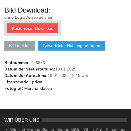
Bild Download:
ohne Logo/Wasserzeichen
Kostenloser Download
Bild melden
Gewerbliche Nutzung anfragen
Bildnummer:
196853
Datum der Veranstaltung:
18.01.2025
Datum der Aufnahme:
18.01.2025 18:18 Uhr
Lizenzmodel:
privat
Fotograf:
Martina Klasen
WIR ÜBER UNS
Wir sind Martina Klasen, Marion Müller-White, Arno Schatz und