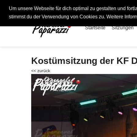
Fotos rund um den Fastelovend
Um unsere Webseite für dich optimal zu gestalten und for
stimmst du der Verwendung von Cookies zu. Weitere Inform
Startseite
Sitzungen
Kostümsitzung der KF 
<< zurück