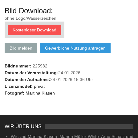
Bild Download:
ohne Logo/Wasserzeichen
Kostenloser Download
Bild melden
Gewerbliche Nutzung anfragen
Bildnummer:
225982
Datum der Veranstaltung:
24.01.2026
Datum der Aufnahme:
24.01.2026 15:36 Uhr
Lizenzmodel:
privat
Fotograf:
Martina Klasen
WIR ÜBER UNS
Wir sind Martina Klasen, Marion Müller-White, Arno Schatz und