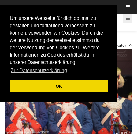
Fotos rund um den Fastelovend
Um unsere Webseite für dich optimal zu
gestalten und fortlaufend verbessern zu
können, verwenden wir Cookies. Durch die
Sitzung Bönnsche Funkentöter 2026
weitere Nutzung der Webseite stimmst du
<< zurück
weiter >>
der Verwendung von Cookies zu. Weitere
Informationen zu Cookies erhältst du in
unserer Datenschutzerklärung.
Zur Datenschutzerklärung
OK