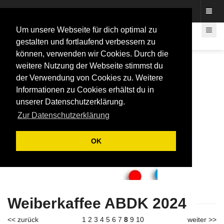
Fotos rund um den Fastelovend
Um unsere Webseite für dich optimal zu
gestalten und fortlaufend verbessern zu
können, verwenden wir Cookies. Durch die
weitere Nutzung der Webseite stimmst du
der Verwendung von Cookies zu. Weitere
Informationen zu Cookies erhältst du in
unserer Datenschutzerklärung.
Zur Datenschutzerklärung
OK
Weiberkaffee ABDK 2024
<< zurück
1
2
3
4
5
6
7
8
9
10
weiter >>