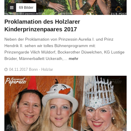
69 Bilder
Proklamation des Holzlarer
Kinderprinzenpaares 2017
Neben der Proklamation von Prinzessin Aurelia I. und Prinz
Hendrik II. sehen wir tolles Bühnenprogramm mit:
Prinzengarde Vilich Müldorf, Bockerother Düwelchen, KG Lustige
Brüder, Männerballett Uckerath,…
mehr
04.11.2017 Bonn - Holzlar