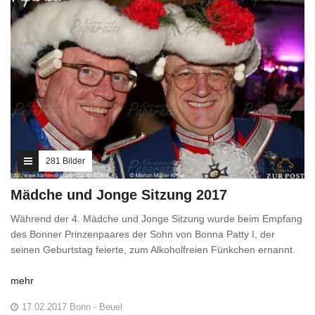
281 Bilder
Mädche und Jonge Sitzung 2017
Während der 4. Mädche und Jonge Sitzung wurde beim Empfang
des Bonner Prinzenpaares der Sohn von Bonna Patty I, der
seinen Geburtstag feierte, zum Alkoholfreien Fünkchen ernannt.
mehr
17.02.2017 Bonn - Beuel