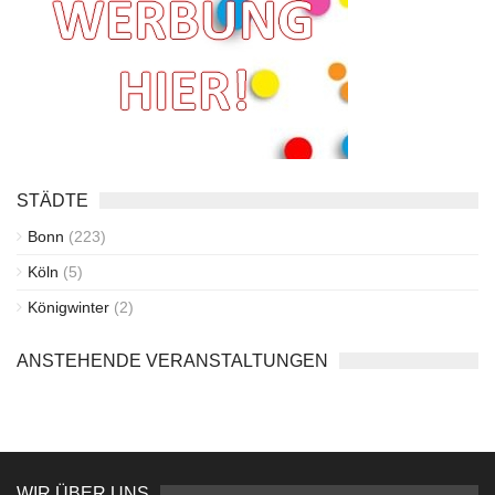
STÄDTE
Bonn
(223)
Köln
(5)
Königwinter
(2)
ANSTEHENDE VERANSTALTUNGEN
WIR ÜBER UNS