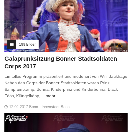
199 Bilder
Galaprunksitzung Bonner Stadtsoldaten
Corps 2017
Ein tolles Programm präsentiert und moderiert von Willi Baukhage
Neben den Corps der Bonner Stadtsoldaten waren Prinz
&amp;amp;amp; Bonna, Kinderprinz und Kinderbonna, Bläck
Föös, Klüngelköpp,…
mehr
12.02.2017 Bonn - Innenstadt Bonn