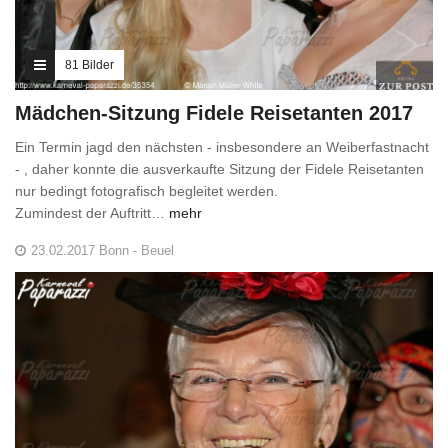
81 Bilder
Mädchen-Sitzung Fidele Reisetanten 2017
Ein Termin jagd den nächsten - insbesondere an Weiberfastnacht
- , daher konnte die ausverkaufte Sitzung der Fidele Reisetanten
nur bedingt fotografisch begleitet werden.
Zumindest der Auftritt…
mehr
23.02.2017 Bonn - Beuel