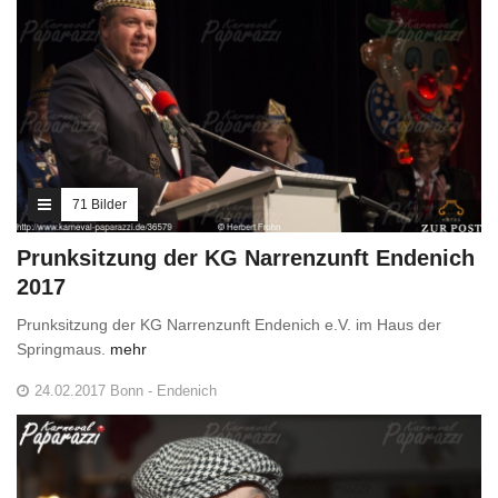
71 Bilder
Prunksitzung der KG Narrenzunft Endenich
2017
Prunksitzung der KG Narrenzunft Endenich e.V. im Haus der
Springmaus.
mehr
24.02.2017 Bonn - Endenich