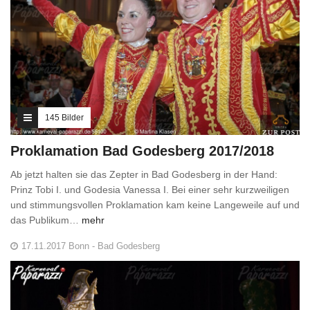
145 Bilder
Proklamation Bad Godesberg 2017/2018
Ab jetzt halten sie das Zepter in Bad Godesberg in der Hand:
Prinz Tobi I. und Godesia Vanessa I. Bei einer sehr kurzweiligen
und stimmungsvollen Proklamation kam keine Langeweile auf und
das Publikum…
mehr
17.11.2017 Bonn - Bad Godesberg