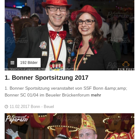
192 Bilder
1. Bonner Sportsitzung 2017
1. Bonner Sportsitzung veranstaltet von SSF Bonn &amp;amp;
Bonner SC 01/04 im Beueler Brückenforum
mehr
11.02.2017 Bonn - Beuel