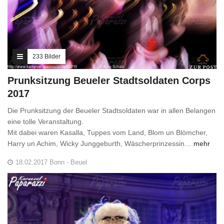
233 Bilder
Prunksitzung Beueler Stadtsoldaten Corps
2017
Die Prunksitzung der Beueler Stadtsoldaten war in allen Belangen
eine tolle Veranstaltung.
Mit dabei waren Kasalla, Tuppes vom Land, Blom un Blömcher,
Harry un Achim, Wicky Junggeburth, Wäscherprinzessin…
mehr
18.02.2017 Bonn - Beuel