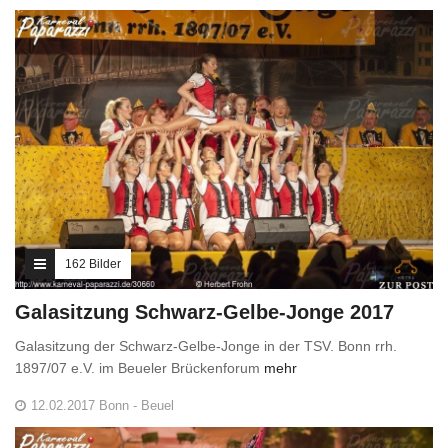
162 Bilder
Galasitzung Schwarz-Gelbe-Jonge 2017
Galasitzung der Schwarz-Gelbe-Jonge in der TSV. Bonn rrh.
1897/07 e.V. im Beueler Brückenforum
mehr
12.02.2017 Bonn - Beuel