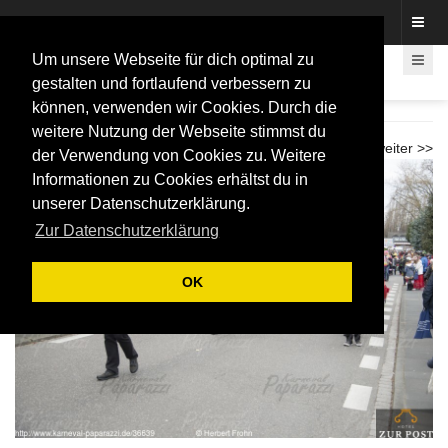
Fotos rund um den Fastelovend
Um unsere Webseite für dich optimal zu
gestalten und fortlaufend verbessern zu
können, verwenden wir Cookies. Durch die
Biwak Lessenich 2017
weitere Nutzung der Webseite stimmst du
<< zurück
weiter >>
der Verwendung von Cookies zu. Weitere
Informationen zu Cookies erhältst du in
unserer Datenschutzerklärung.
Zur Datenschutzerklärung
OK