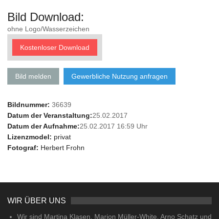
Bild Download:
ohne Logo/Wasserzeichen
Kostenloser Download
Bild melden
Gewerbliche Nutzung anfragen
Bildnummer:
36639
Datum der Veranstaltung:
25.02.2017
Datum der Aufnahme:
25.02.2017 16:59 Uhr
Lizenzmodel:
privat
Fotograf:
Herbert Frohn
WIR ÜBER UNS
Wir sind Martina Klasen, Marion Müller-White, Arno Schatz und