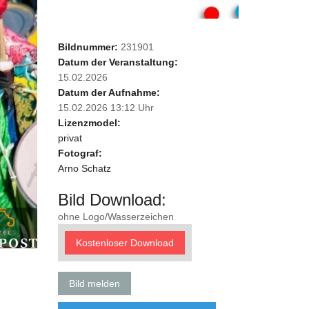
Bildnummer:
231901
Datum der Veranstaltung:
15.02.2026
Datum der Aufnahme:
15.02.2026 13:12 Uhr
Lizenzmodel:
privat
Fotograf:
Arno Schatz
Bild Download:
ohne Logo/Wasserzeichen
Kostenloser Download
Bild melden