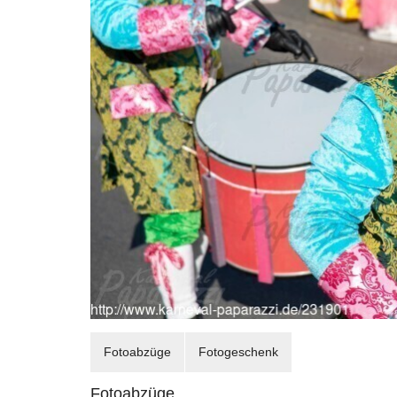
Fotoabzüge
Fotogeschenk
Fotoabzüge