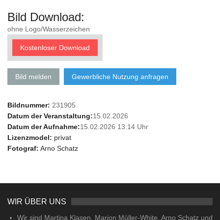
Bild Download:
ohne Logo/Wasserzeichen
Kostenloser Download
Bild melden
Gewerbliche Nutzung anfragen
Bildnummer:
231905
Datum der Veranstaltung:
15.02.2026
Datum der Aufnahme:
15.02.2026 13:14 Uhr
Lizenzmodel:
privat
Fotograf:
Arno Schatz
WIR ÜBER UNS
Wir sind Martina Klasen, Marion Müller-White, Arno Schatz und