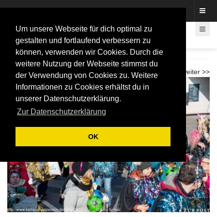
Fotos rund um den Fastelovend
Um unsere Webseite für dich optimal zu
gestalten und fortlaufend verbessern zu
können, verwenden wir Cookies. Durch die
LiKüRa Karnevalzug 2026
weitere Nutzung der Webseite stimmst du
<< zurück
weiter >>
der Verwendung von Cookies zu. Weitere
Informationen zu Cookies erhältst du in
unserer Datenschutzerklärung.
Zur Datenschutzerklärung
OK