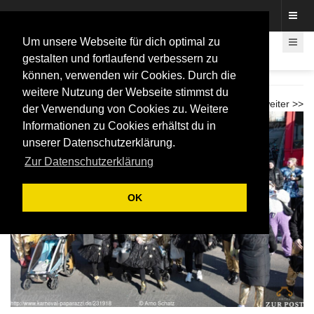
Fotos rund um den Fastelovend
Um unsere Webseite für dich optimal zu
gestalten und fortlaufend verbessern zu
können, verwenden wir Cookies. Durch die
LiKüRa Karnevalzug 2026
weitere Nutzung der Webseite stimmst du
<< zurück
weiter >>
der Verwendung von Cookies zu. Weitere
Informationen zu Cookies erhältst du in
unserer Datenschutzerklärung.
Zur Datenschutzerklärung
OK