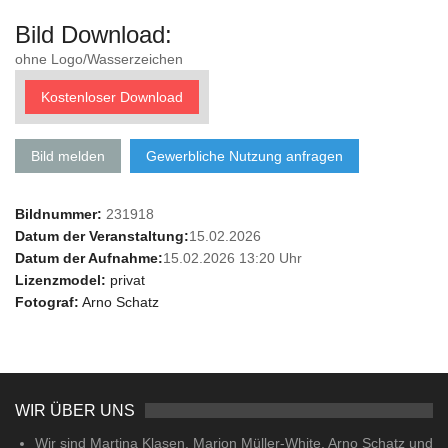
Bild Download:
ohne Logo/Wasserzeichen
Kostenloser Download
Bild melden
Gewerbliche Nutzung anfragen
Bildnummer:
231918
Datum der Veranstaltung:
15.02.2026
Datum der Aufnahme:
15.02.2026 13:20 Uhr
Lizenzmodel:
privat
Fotograf:
Arno Schatz
WIR ÜBER UNS
Wir sind Martina Klasen, Marion Müller-White, Arno Schatz und