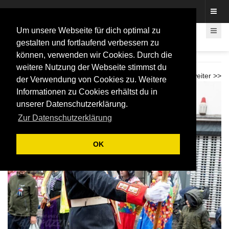
Fotos rund um den Fastelovend
Um unsere Webseite für dich optimal zu
gestalten und fortlaufend verbessern zu
können, verwenden wir Cookies. Durch die
Rosenmontag in Bonn 2026
weitere Nutzung der Webseite stimmst du
<< zurück
weiter >>
der Verwendung von Cookies zu. Weitere
Informationen zu Cookies erhältst du in
unserer Datenschutzerklärung.
Zur Datenschutzerklärung
OK