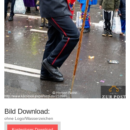
Bild Download:
ohne Logo/Wasserzeichen
Kostenloser Download