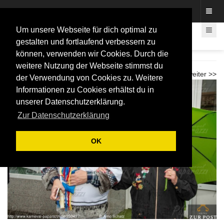
Fotos rund um den Fastelovend
Um unsere Webseite für dich optimal zu
gestalten und fortlaufend verbessern zu
können, verwenden wir Cookies. Durch die
Weiberfastnacht Umzug Beuel 2026
weitere Nutzung der Webseite stimmst du
<< zurück
weiter >>
der Verwendung von Cookies zu. Weitere
Informationen zu Cookies erhältst du in
unserer Datenschutzerklärung.
Zur Datenschutzerklärung
OK