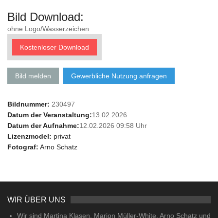
Bild Download:
ohne Logo/Wasserzeichen
Kostenloser Download
Bild melden
Gewerbliche Nutzung anfragen
Bildnummer:
230497
Datum der Veranstaltung:
13.02.2026
Datum der Aufnahme:
12.02.2026 09:58 Uhr
Lizenzmodel:
privat
Fotograf:
Arno Schatz
WIR ÜBER UNS
Wir sind Martina Klasen, Marion Müller-White, Arno Schatz und