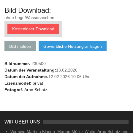
Bild Download:
ohne Logo/Wasserzeichen
Kostenloser Download
Bild melden
Gewerbliche Nutzung anfragen
Bildnummer:
230500
Datum der Veranstaltung:
13.02.2026
Datum der Aufnahme:
12.02.2026 10:06 Uhr
Lizenzmodel:
privat
Fotograf:
Arno Schatz
WIR ÜBER UNS
Wir sind Martina Klasen, Marion Müller-White, Arno Schatz und