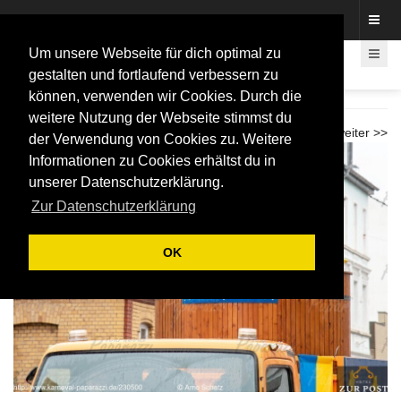
Fotos rund um den Fastelovend
Um unsere Webseite für dich optimal zu
gestalten und fortlaufend verbessern zu
können, verwenden wir Cookies. Durch die
Weiberfastnacht Umzug Beuel 2026
weitere Nutzung der Webseite stimmst du
<< zurück
weiter >>
der Verwendung von Cookies zu. Weitere
Informationen zu Cookies erhältst du in
unserer Datenschutzerklärung.
Zur Datenschutzerklärung
OK