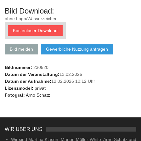
Bild Download:
ohne Logo/Wasserzeichen
Kostenloser Download
Bild melden
Gewerbliche Nutzung anfragen
Bildnummer:
230520
Datum der Veranstaltung:
13.02.2026
Datum der Aufnahme:
12.02.2026 10:12 Uhr
Lizenzmodel:
privat
Fotograf:
Arno Schatz
WIR ÜBER UNS
Wir sind Martina Klasen, Marion Müller-White, Arno Schatz und