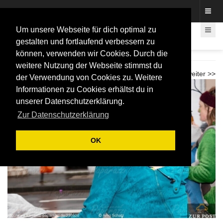
Fotos rund um den Fastelovend
Um unsere Webseite für dich optimal zu
gestalten und fortlaufend verbessern zu
können, verwenden wir Cookies. Durch die
Weiberfastnacht Umzug Beuel 2026
weitere Nutzung der Webseite stimmst du
<< zurück
weiter >>
der Verwendung von Cookies zu. Weitere
Informationen zu Cookies erhältst du in
unserer Datenschutzerklärung.
Zur Datenschutzerklärung
OK