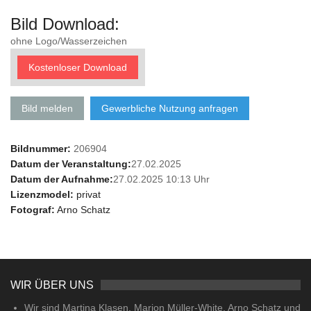
Bild Download:
ohne Logo/Wasserzeichen
Kostenloser Download
Bild melden
Gewerbliche Nutzung anfragen
Bildnummer:
206904
Datum der Veranstaltung:
27.02.2025
Datum der Aufnahme:
27.02.2025 10:13 Uhr
Lizenzmodel:
privat
Fotograf:
Arno Schatz
WIR ÜBER UNS
Wir sind Martina Klasen, Marion Müller-White, Arno Schatz und