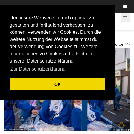
Fotos rund um den Fastelovend
Um unsere Webseite für dich optimal zu
gestalten und fortlaufend verbessern zu
können, verwenden wir Cookies. Durch die
Weiberfastnachtzug Beuel 2025
weitere Nutzung der Webseite stimmst du
<< zurück
weiter >>
der Verwendung von Cookies zu. Weitere
Informationen zu Cookies erhältst du in
unserer Datenschutzerklärung.
Zur Datenschutzerklärung
OK