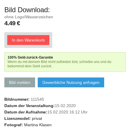
Bild Download:
ohne Logo/Wasserzeichen
4.49 €
In den Warenkorb
100% Geld-zurück-Garantie
Wenn du mit deinem Bild nicht zufrieden bist, schreibe uns und du
bekommst dein Geld zurück.
Bild melden
Gewerbliche Nutzung anfragen
Bildnummer:
111545
Datum der Veranstaltung:
15.02.2020
Datum der Aufnahme:
15.02.2020 16:12 Uhr
Lizenzmodel:
privat
Fotograf:
Martina Klasen