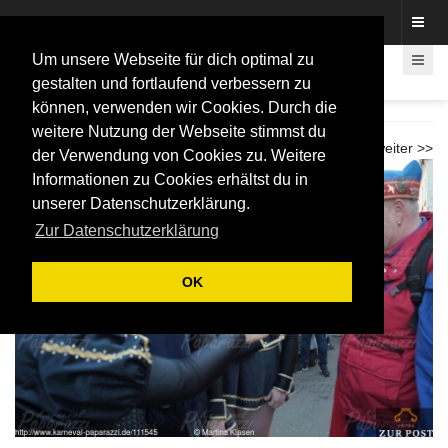
Fotos rund um den Fastelovend
Um unsere Webseite für dich optimal zu
gestalten und fortlaufend verbessern zu
können, verwenden wir Cookies. Durch die
Zug in Graurheindorf 2020
weitere Nutzung der Webseite stimmst du
<< zurück
weiter >>
der Verwendung von Cookies zu. Weitere
Informationen zu Cookies erhältst du in
unserer Datenschutzerklärung.
Zur Datenschutzerklärung
OK