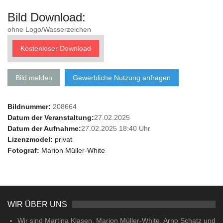
Bild Download:
ohne Logo/Wasserzeichen
Kostenloser Download
Bild melden
Gewerbliche Nutzung anfragen
Bildnummer:
208664
Datum der Veranstaltung:
27.02.2025
Datum der Aufnahme:
27.02.2025 18:40 Uhr
Lizenzmodel:
privat
Fotograf:
Marion Müller-White
WIR ÜBER UNS
Wir sind Martina Klasen, Marion Müller-White, Arno Schatz und