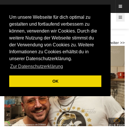
Fotos rund um den Fastelovend
Um unsere Webseite für dich optimal zu
gestalten und fortlaufend verbessern zu
können, verwenden wir Cookies. Durch die
Almklausi im Adler
weitere Nutzung der Webseite stimmst du
<< zurück
weiter >>
der Verwendung von Cookies zu. Weitere
Informationen zu Cookies erhältst du in
unserer Datenschutzerklärung.
Zur Datenschutzerklärung
OK