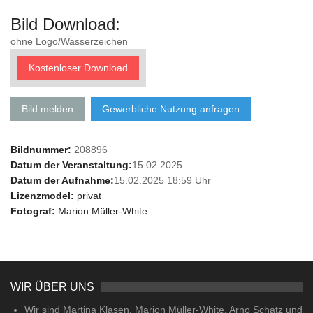
Bild Download:
ohne Logo/Wasserzeichen
Kostenloser Download
Bild melden
Gewerbliche Nutzung anfragen
Bildnummer:
208896
Datum der Veranstaltung:
15.02.2025
Datum der Aufnahme:
15.02.2025 18:59 Uhr
Lizenzmodel:
privat
Fotograf:
Marion Müller-White
WIR ÜBER UNS
Wir sind Martina Klasen, Marion Müller-White, Arno Schatz und