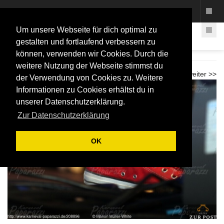
Fotos rund um den Fastelovend
Um unsere Webseite für dich optimal zu
gestalten und fortlaufend verbessern zu
können, verwenden wir Cookies. Durch die
Bonn steht Kopp 2025 - Sa -
weitere Nutzung der Webseite stimmst du
<< zurück
weiter >>
der Verwendung von Cookies zu. Weitere
Informationen zu Cookies erhältst du in
unserer Datenschutzerklärung.
Zur Datenschutzerklärung
OK