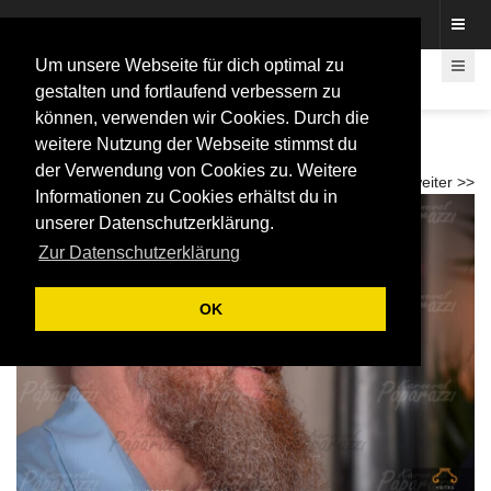
Fotos rund um den Fastelovend
Um unsere Webseite für dich optimal zu
gestalten und fortlaufend verbessern zu
können, verwenden wir Cookies. Durch die
20 Jahre "Die Flüssigen" - Flüssigen Party
weitere Nutzung der Webseite stimmst du
2026
der Verwendung von Cookies zu. Weitere
<< zurück
weiter >>
Informationen zu Cookies erhältst du in
unserer Datenschutzerklärung.
Zur Datenschutzerklärung
OK