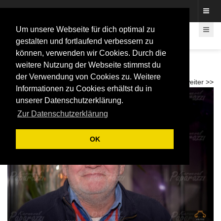
Fotos rund um den Fastelovend
Um unsere Webseite für dich optimal zu
gestalten und fortlaufend verbessern zu
können, verwenden wir Cookies. Durch die
20 Jahre "Die Flüssigen" - Flüssigen Party
weitere Nutzung der Webseite stimmst du
2026
der Verwendung von Cookies zu. Weitere
<< zurück
weiter >>
Informationen zu Cookies erhältst du in
unserer Datenschutzerklärung.
Zur Datenschutzerklärung
OK