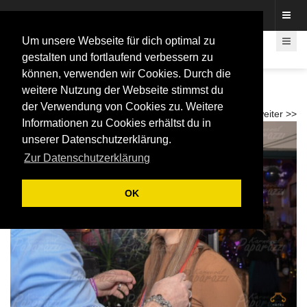
Fotos rund um den Fastelovend
Um unsere Webseite für dich optimal zu
gestalten und fortlaufend verbessern zu
können, verwenden wir Cookies. Durch die
20 Jahre "Die Flüssigen" - Flüssigen Party
weitere Nutzung der Webseite stimmst du
2026
der Verwendung von Cookies zu. Weitere
<< zurück
weiter >>
Informationen zu Cookies erhältst du in
unserer Datenschutzerklärung.
Zur Datenschutzerklärung
OK