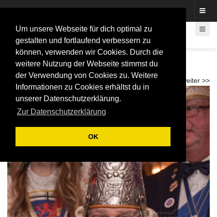
Fotos rund um den Fastelovend
Um unsere Webseite für dich optimal zu
gestalten und fortlaufend verbessern zu
können, verwenden wir Cookies. Durch die
20 Jahre "Die Flüssigen" - Flüssigen Party
weitere Nutzung der Webseite stimmst du
2026
der Verwendung von Cookies zu. Weitere
<< zurück
weiter >>
Informationen zu Cookies erhältst du in
unserer Datenschutzerklärung.
Zur Datenschutzerklärung
OK