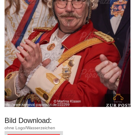
Bild Download:
ohne Logo/Wasserzeichen