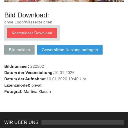
Bild Download:
ohne Logo/Wasserzeichen
Kostenloser Download
Bild melden
Gewerbliche Nutzung anfragen
Bildnummer:
222302
Datum der Veranstaltung:
10.01.2026
Datum der Aufnahme:
10.01.2026 19:40 Uhr
Lizenzmodel:
privat
Fotograf:
Martina Klasen
WIR ÜBER UNS