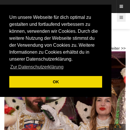
Fotos rund um den Fastelovend
Um unsere Webseite für dich optimal zu
gestalten und fortlaufend verbessern zu
können, verwenden wir Cookies. Durch die
20 Jahre "Die Flüssigen" - Flüssigen Party
weitere Nutzung der Webseite stimmst du
2026
der Verwendung von Cookies zu. Weitere
<< zurück
weiter >>
Informationen zu Cookies erhältst du in
unserer Datenschutzerklärung.
Zur Datenschutzerklärung
OK