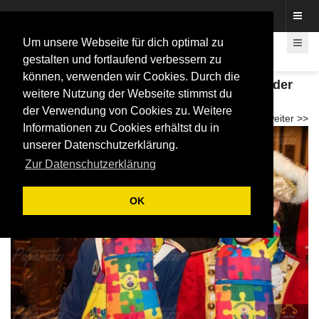
Fotos rund um den Fastelovend
Um unsere Webseite für dich optimal zu
gestalten und fortlaufend verbessern zu
können, verwenden wir Cookies. Durch die
Ökumenischer Gottesdienst zur Eröffnung der
weitere Nutzung der Webseite stimmst du
Karnevalssession 2025
der Verwendung von Cookies zu. Weitere
<< zurück
weiter >>
Informationen zu Cookies erhältst du in
unserer Datenschutzerklärung.
Zur Datenschutzerklärung
OK