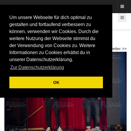
Fotos rund um den Fastelovend
Um unsere Webseite für dich optimal zu
gestalten und fortlaufend verbessern zu
können, verwenden wir Cookies. Durch die
Karnevalsshow für Pänz „jeck in style“ mit
weitere Nutzung der Webseite stimmst du
GOP und Ehrengarde 2024
der Verwendung von Cookies zu. Weitere
<< zurück
weiter >>
Informationen zu Cookies erhältst du in
unserer Datenschutzerklärung.
Zur Datenschutzerklärung
OK