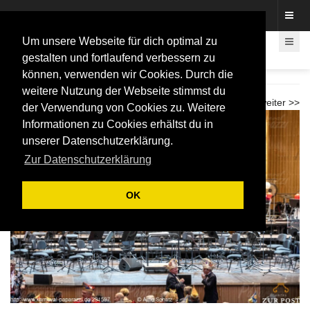
Fotos rund um den Fastelovend
Um unsere Webseite für dich optimal zu
gestalten und fortlaufend verbessern zu
können, verwenden wir Cookies. Durch die
Karnevalkonzert Beethovenhalle 2026
weitere Nutzung der Webseite stimmst du
weiter >>
der Verwendung von Cookies zu. Weitere
Informationen zu Cookies erhältst du in
unserer Datenschutzerklärung.
Zur Datenschutzerklärung
OK