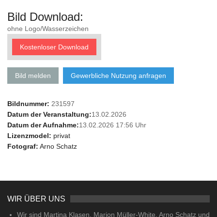
Bild Download:
ohne Logo/Wasserzeichen
Kostenloser Download
Bild melden
Gewerbliche Nutzung anfragen
Bildnummer:
231597
Datum der Veranstaltung:
13.02.2026
Datum der Aufnahme:
13.02.2026 17:56 Uhr
Lizenzmodel:
privat
Fotograf:
Arno Schatz
WIR ÜBER UNS
Wir sind Martina Klasen, Marion Müller-White, Arno Schatz und