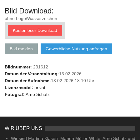
Bild Download:
ohne Logo/Wasserzeichen
Kostenloser Download
Bild melden
Gewerbliche Nutzung anfragen
Bildnummer:
231612
Datum der Veranstaltung:
13.02.2026
Datum der Aufnahme:
13.02.2026 18:10 Uhr
Lizenzmodel:
privat
Fotograf:
Arno Schatz
WIR ÜBER UNS
Wir sind Martina Klasen, Marion Müller-White, Arno Schatz und