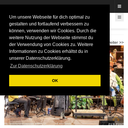
Fotos rund um den Fastelovend
Um unsere Webseite für dich optimal zu
gestalten und fortlaufend verbessern zu
können, verwenden wir Cookies. Durch die
Karnevalkonzert Beethovenhalle 2026
weitere Nutzung der Webseite stimmst du
<< zurück
weiter >>
der Verwendung von Cookies zu. Weitere
Informationen zu Cookies erhältst du in
unserer Datenschutzerklärung.
Zur Datenschutzerklärung
OK