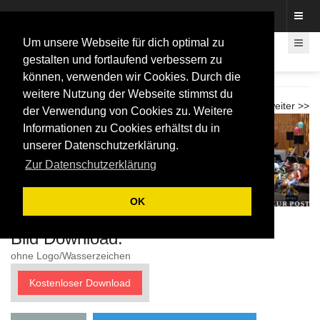
Fotos rund um den Fastelovend
Um unsere Webseite für dich optimal zu
gestalten und fortlaufend verbessern zu
können, verwenden wir Cookies. Durch die
Karnevalkonzert Beethovenhalle 2026
weitere Nutzung der Webseite stimmst du
<< zurück
weiter >>
der Verwendung von Cookies zu. Weitere
Informationen zu Cookies erhältst du in
unserer Datenschutzerklärung.
Zur Datenschutzerklärung
OK
Bild Download:
ohne Logo/Wasserzeichen
Kostenloser Download