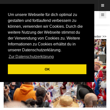
Fotos rund um den Fastelovend
Um unsere Webseite für dich optimal zu
gestalten und fortlaufend verbessern zu
können, verwenden wir Cookies. Durch die
Karnevalspiel Telekom Baskets 2026
weitere Nutzung der Webseite stimmst du
<< zurück
weiter >>
der Verwendung von Cookies zu. Weitere
Informationen zu Cookies erhältst du in
unserer Datenschutzerklärung.
Zur Datenschutzerklärung
OK