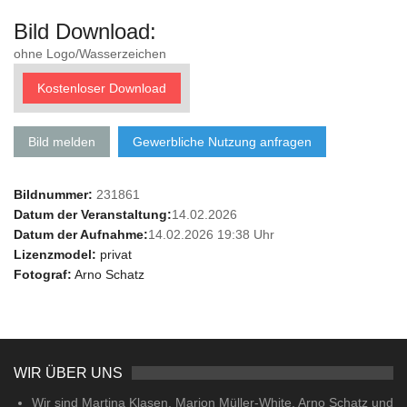
Bild Download:
ohne Logo/Wasserzeichen
Kostenloser Download
Bild melden
Gewerbliche Nutzung anfragen
Bildnummer:
231861
Datum der Veranstaltung:
14.02.2026
Datum der Aufnahme:
14.02.2026 19:38 Uhr
Lizenzmodel:
privat
Fotograf:
Arno Schatz
WIR ÜBER UNS
Wir sind Martina Klasen, Marion Müller-White, Arno Schatz und