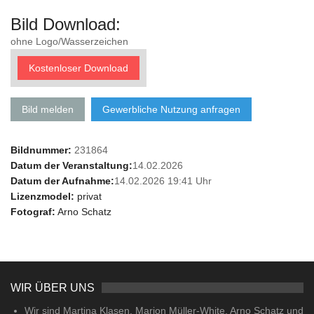
Bild Download:
ohne Logo/Wasserzeichen
Kostenloser Download
Bild melden
Gewerbliche Nutzung anfragen
Bildnummer:
231864
Datum der Veranstaltung:
14.02.2026
Datum der Aufnahme:
14.02.2026 19:41 Uhr
Lizenzmodel:
privat
Fotograf:
Arno Schatz
WIR ÜBER UNS
Wir sind Martina Klasen, Marion Müller-White, Arno Schatz und