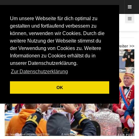
Fotos rund um den Fastelovend
Um unsere Webseite für dich optimal zu
gestalten und fortlaufend verbessern zu
können, verwenden wir Cookies. Durch die
Karnevalspiel Telekom Baskets 2026
weitere Nutzung der Webseite stimmst du
<< zurück
weiter >>
der Verwendung von Cookies zu. Weitere
Informationen zu Cookies erhältst du in
unserer Datenschutzerklärung.
Zur Datenschutzerklärung
OK