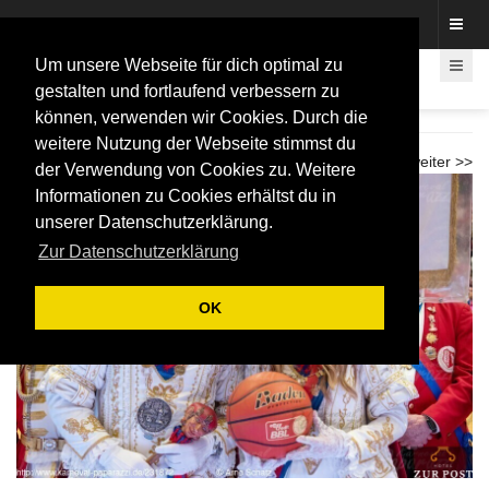
Fotos rund um den Fastelovend
Um unsere Webseite für dich optimal zu
gestalten und fortlaufend verbessern zu
können, verwenden wir Cookies. Durch die
Karnevalspiel Telekom Baskets 2026
weitere Nutzung der Webseite stimmst du
<< zurück
weiter >>
der Verwendung von Cookies zu. Weitere
Informationen zu Cookies erhältst du in
unserer Datenschutzerklärung.
Zur Datenschutzerklärung
OK