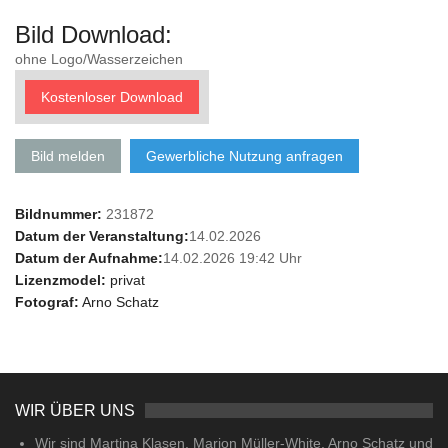
Bild Download:
ohne Logo/Wasserzeichen
Kostenloser Download
Bild melden
Gewerbliche Nutzung anfragen
Bildnummer:
231872
Datum der Veranstaltung:
14.02.2026
Datum der Aufnahme:
14.02.2026 19:42 Uhr
Lizenzmodel:
privat
Fotograf:
Arno Schatz
WIR ÜBER UNS
Wir sind Martina Klasen, Marion Müller-White, Arno Schatz und