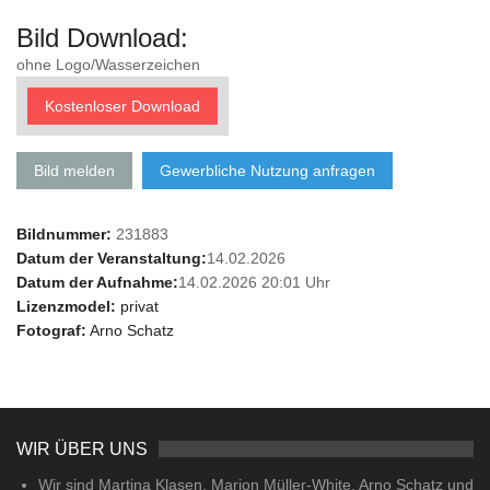
Bild Download:
ohne Logo/Wasserzeichen
Kostenloser Download
Bild melden
Gewerbliche Nutzung anfragen
Bildnummer:
231883
Datum der Veranstaltung:
14.02.2026
Datum der Aufnahme:
14.02.2026 20:01 Uhr
Lizenzmodel:
privat
Fotograf:
Arno Schatz
WIR ÜBER UNS
Wir sind Martina Klasen, Marion Müller-White, Arno Schatz und