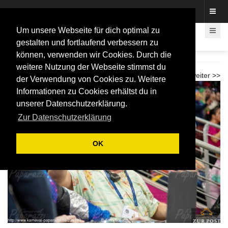
Fotos rund um den Fastelovend
Um unsere Webseite für dich optimal zu
gestalten und fortlaufend verbessern zu
können, verwenden wir Cookies. Durch die
Karnevalspiel Telekom Baskets 2026
weitere Nutzung der Webseite stimmst du
<< zurück
weiter >>
der Verwendung von Cookies zu. Weitere
Informationen zu Cookies erhältst du in
unserer Datenschutzerklärung.
Zur Datenschutzerklärung
OK