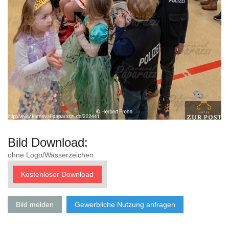
Bild Download:
ohne Logo/Wasserzeichen
Kostenloser Download
Bild melden
Gewerbliche Nutzung anfragen