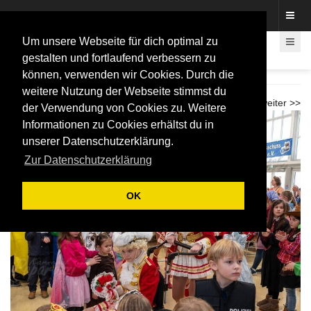
Fotos rund um den Fastelovend
Um unsere Webseite für dich optimal zu
gestalten und fortlaufend verbessern zu
können, verwenden wir Cookies. Durch die
Kinderkostümfest Hardtberg 2026
weitere Nutzung der Webseite stimmst du
<< zurück
weiter >>
der Verwendung von Cookies zu. Weitere
Informationen zu Cookies erhältst du in
unserer Datenschutzerklärung.
Zur Datenschutzerklärung
OK