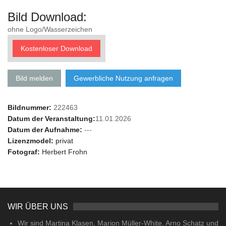
Bild Download:
ohne Logo/Wasserzeichen
Kostenloser Download
Bild melden
Gewerbliche Nutzung anfragen
Bildnummer:
222463
Datum der Veranstaltung:
11.01.2026
Datum der Aufnahme:
---
Lizenzmodel:
privat
Fotograf:
Herbert Frohn
WIR ÜBER UNS
Wir sind Martina Klasen, Marion Müller-White, Arno Schatz und