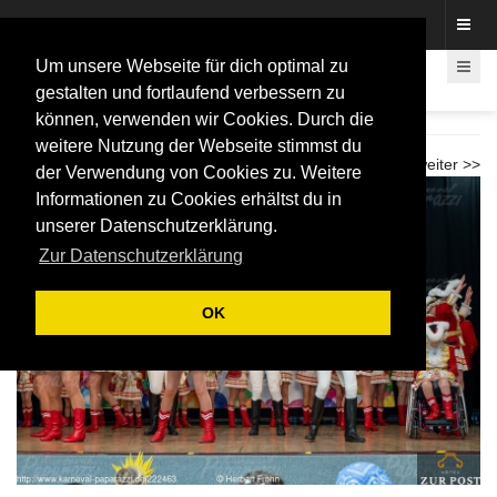
Fotos rund um den Fastelovend
Um unsere Webseite für dich optimal zu
gestalten und fortlaufend verbessern zu
können, verwenden wir Cookies. Durch die
Kinderkostümfest Hardtberg 2026
weitere Nutzung der Webseite stimmst du
<< zurück
weiter >>
der Verwendung von Cookies zu. Weitere
Informationen zu Cookies erhältst du in
unserer Datenschutzerklärung.
Zur Datenschutzerklärung
OK