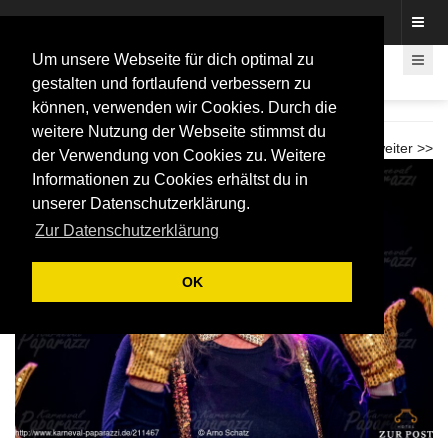
Fotos rund um den Fastelovend
Um unsere Webseite für dich optimal zu
gestalten und fortlaufend verbessern zu
können, verwenden wir Cookies. Durch die
Knall im All
weitere Nutzung der Webseite stimmst du
<< zurück
weiter >>
der Verwendung von Cookies zu. Weitere
Informationen zu Cookies erhältst du in
unserer Datenschutzerklärung.
Zur Datenschutzerklärung
OK