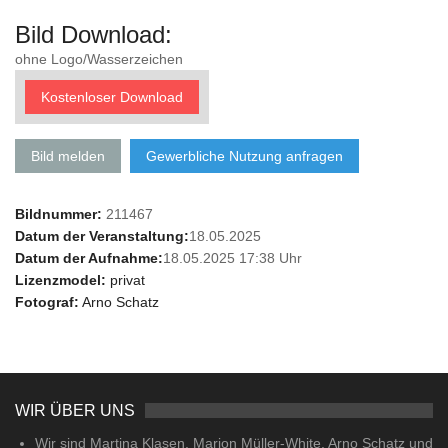
Bild Download:
ohne Logo/Wasserzeichen
Kostenloser Download
Bild melden
Gewerbliche Nutzung anfragen
Bildnummer:
211467
Datum der Veranstaltung:
18.05.2025
Datum der Aufnahme:
18.05.2025 17:38 Uhr
Lizenzmodel:
privat
Fotograf:
Arno Schatz
WIR ÜBER UNS
Wir sind Martina Klasen, Marion Müller-White, Arno Schatz und